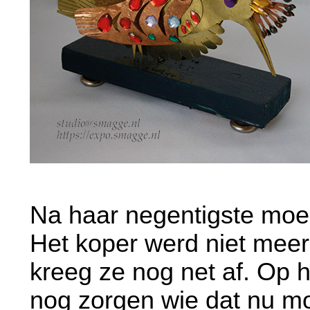
Na haar negentigste moest
Het koper werd niet meer
kreeg ze nog net af. Op 
nog zorgen wie dat nu m