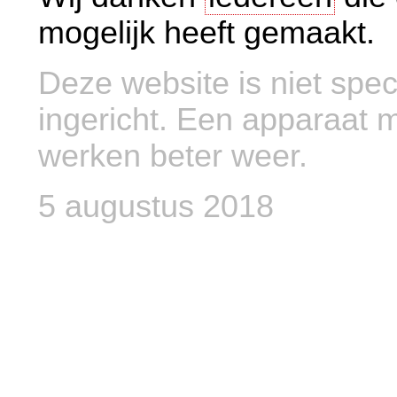
mogelijk heeft gemaakt.
Deze website is niet spe
ingericht. Een apparaat 
werken beter weer.
5 augustus 2018