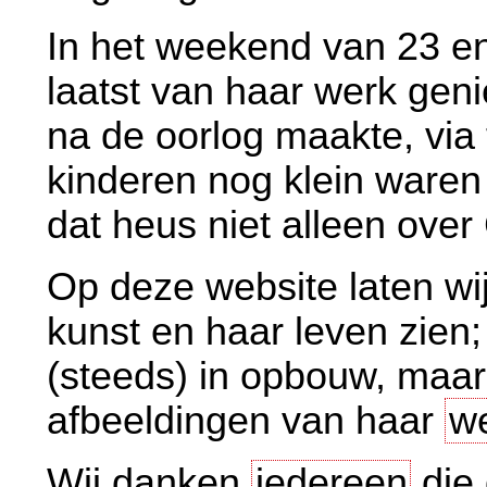
In het weekend van 23 en
laatst van haar werk geni
na de oorlog maakte, via 
kinderen nog klein waren 
dat heus niet alleen over
Op deze website laten wij
kunst en haar leven zien; 
(steeds) in opbouw, maar 
afbeeldingen van haar
w
Wij danken
iedereen
die 